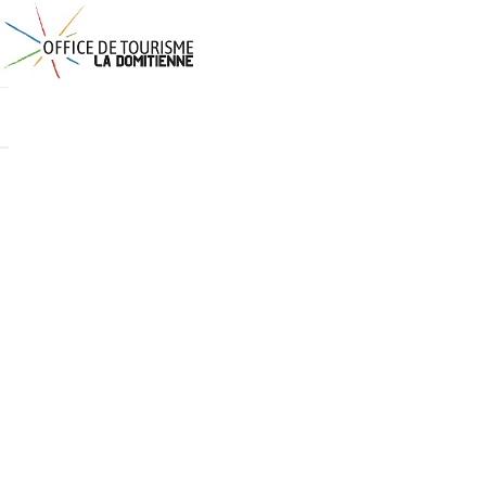
Cookies management panel
Boutique
VISITES/AC
FÊTE DE LA
ATELIER : 